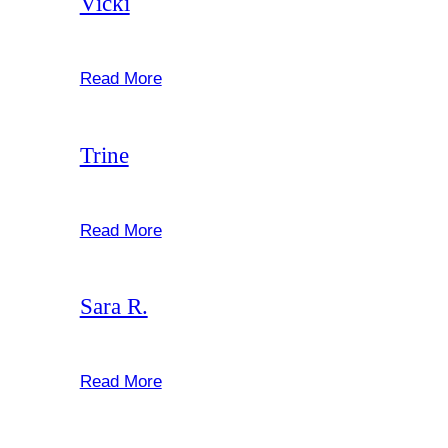
Vicki
februar 22, 2025
Read More
Trine
februar 22, 2025
Read More
Sara R.
februar 22, 2025
Read More