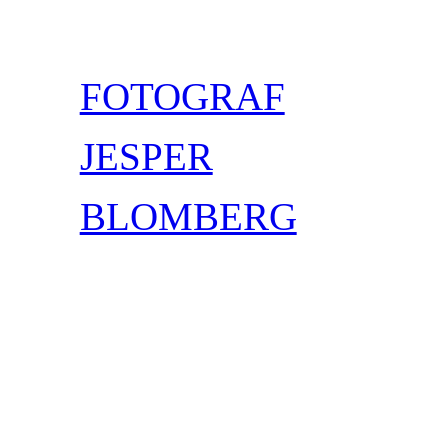
Spring
til
indhold
FOTOGRAF
JESPER
BLOMBERG
Facebook
Instagram
Mail