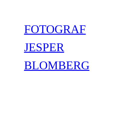
Spring
til
indhold
FOTOGRAF
JESPER
BLOMBERG
Facebook
Instagram
Mail